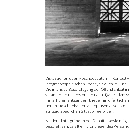
Grundlehre
Forschung
Publikationen
Kontakt
Diskussionen über Moscheebauten im Kontext we
integrationspolitischen Ebene, als auch im Hinbl
Die intensive Beschäftigung der Öffentlichkeit
veränderten Dimension der Bauaufgabe. Islami
Hinterhöfen entstanden, blieben im öffentlich
neuen Moscheebauten an repräsentativen Orten i
zur städtebaulichen Situation gefordert.
Mit den Hintergründen der Debatte, sowie mögl
beschäftigen. Es gilt ein grundlegendes Verstän