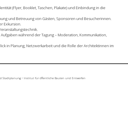
ntität (Flyer, Booklet, Taschen, Plakate) und Einbindung in die
lanung und Betreuung von Gästen, Sponsoren und Besucherinnen.
er Exkursion.
Veranstaltungstechnik.
n Aufgaben während der Tagung – Moderation, Kommunikation,
lick in Planung, Netzwerkarbeit und die Rolle der Architektinnen im
nd Stadtplanung
•
Institut für öffentliche Bauten und Entwerfen