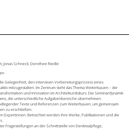
, Jonas Schneck, Dorothee Riedle
uen
die Gelegenheit, den intensiven Vorbereitungsprozess eines
ktiv mitzugestalten. Im Zentrum steht das Thema Weiterbauen – die
ansformation und Innovation im Architekturdiskurs. Die Seminardynamik
 Teams, die unterschiedliche Aufgabenbereiche übernehmen:
rundlegender Texte und Referenzen zum Weiterbauen, um gemeinsam
ien zu erschließen.
n Expertinnen. Betrachtet werden ihre Werke, Publikationen und die
s.
ter Fragestellungen an der Schnittstelle von Denkmalpflege,