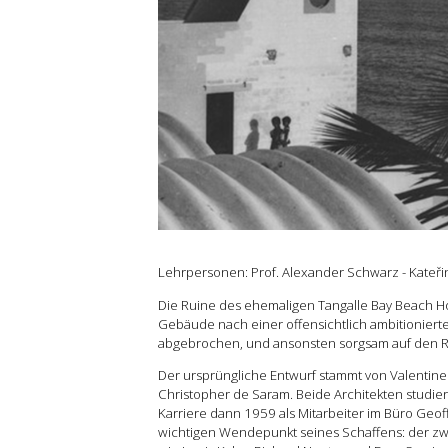
Grundlehre
Forschung
Publikationen
Kontakt
Lehrpersonen: Prof. Alexander Schwarz - Kateři
Die Ruine des ehemaligen Tangalle Bay Beach Hot
Gebäude nach einer offensichtlich ambitioniert
abgebrochen, und ansonsten sorgsam auf den Ro
Der ursprüngliche Entwurf stammt von Valentine
Christopher de Saram. Beide Architekten studi
Karriere dann 1959 als Mitarbeiter im Büro Geof
wichtigen Wendepunkt seines Schaffens: der zwe