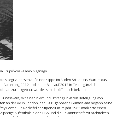
na Krupičková - Fabio Magnago
els liegt verlassen auf einer Klippe im Süden Sri Lankas. Warum das
en Sanierung 2012 und einem Verkauf 2017 in Teilen gänzlich
hbau zurückgebaut wurde, ist nicht öffentlich bekannt.
 Gunasekara, mit einer in Art und Umfang unklaren Beteiligung von
erten an der AA in London, der 1931 geborene Gunasekara begann seine
frey Bawas. Ein Rockefeller-Stipendium im Jahr 1965 markierte einen
ijährige Aufenthalt in den USA und die Bekanntschaft mit Architekten