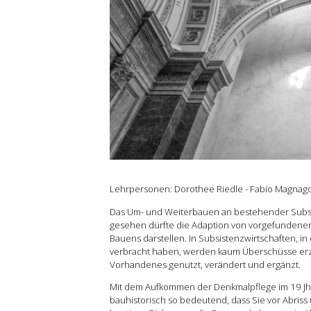
Grundlehre
Forschung
Publikationen
Kontakt
Lehrpersonen: Dorothee Riedle - Fabio Magnago 
Das Um- und Weiterbauen an bestehender Substan
gesehen dürfte die Adaption von vorgefunden
Bauens darstellen. In Subsistenzwirtschaften, i
verbracht haben, werden kaum Überschüsse erze
Vorhandenes genutzt, verändert und ergänzt.
Mit dem Aufkommen der Denkmalpflege im 19 Jhd
bauhistorisch so bedeutend, dass Sie vor Abris