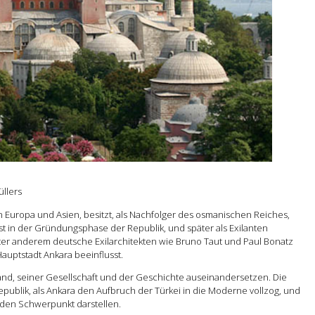
üllers
en Europa und Asien, besitzt, als Nachfolger des osmanischen Reiches,
t in der Gründungsphase der Republik, und später als Exilanten
ter anderem deutsche Exilarchitekten wie Bruno Taut und Paul Bonatz
auptstadt Ankara beeinflusst.
nd, seiner Gesellschaft und der Geschichte auseinandersetzen. Die
publik, als Ankara den Aufbruch der Türkei in die Moderne vollzog, und
nden Schwerpunkt darstellen.