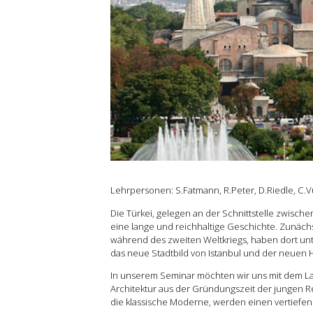
Grundlehre
Forschung
Publikationen
Kontakt
Lehrpersonen: S.Fatmann, R.Peter, D.Riedle, C.V
Die Türkei, gelegen an der Schnittstelle zwisch
eine lange und reichhaltige Geschichte. Zunächs
während des zweiten Weltkriegs, haben dort un
das neue Stadtbild von Istanbul und der neuen H
In unserem Seminar möchten wir uns mit dem La
Architektur aus der Gründungszeit der jungen Re
die klassische Moderne, werden einen vertiefe