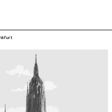
nkfurt