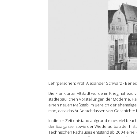
Grundlehre
Forschung
Publikationen
Kontakt
Lehrpersonen: Prof. Alexander Schwarz - Benedi
Die Frankfurter Altstadt wurde im Krieg nahezu 
städtebaulichen Vorstellungen der Moderne. H
einen neuen Maßstab im Bereich der ehemaligen A
man, dass das Außerachtlassen von Geschichte f
In dieser Zeit entstand aufgrund eines viel bea
der Saalgasse, sowie der Wiederaufbau der his
Technischen Rathauses entstand ab 2004 eine P