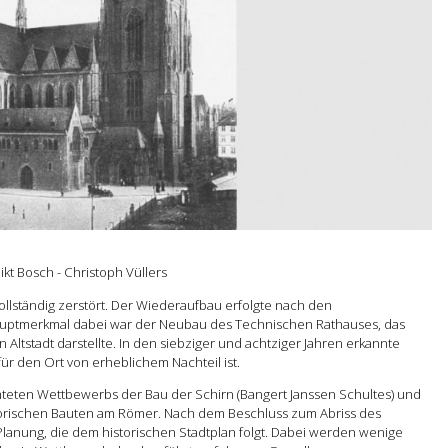
kt Bosch - Christoph Vüllers
vollständig zerstört. Der Wiederaufbau erfolgte nach den
auptmerkmal dabei war der Neubau des Technischen Rathauses, das
ltstadt darstellte. In den siebziger und achtziger Jahren erkannte
ür den Ort von erheblichem Nachteil ist.
chteten Wettbewerbs der Bau der Schirn (Bangert Janssen Schultes) und
torischen Bauten am Römer. Nach dem Beschluss zum Abriss des
lanung, die dem historischen Stadtplan folgt. Dabei werden wenige