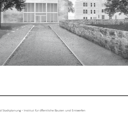
nd Stadtplanung
•
Institut für öffentliche Bauten und Entwerfen